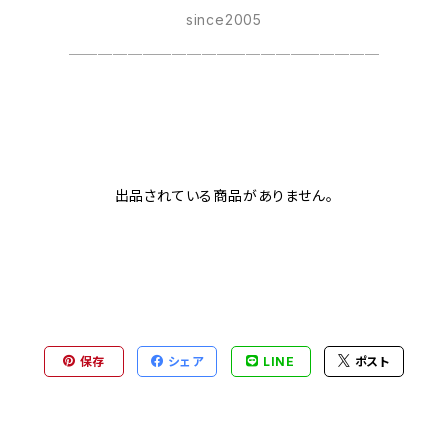
since2005
＿＿＿＿＿＿＿＿＿＿＿＿＿＿＿＿＿＿＿＿＿
出品されている商品がありません。
保存
シェア
LINE
ポスト